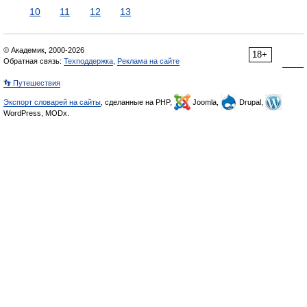
10
11
12
13
© Академик, 2000-2026
18+
Обратная связь:
Техподдержка
,
Реклама на сайте
👣 Путешествия
Экспорт словарей на сайты
, сделанные на PHP,
Joomla,
Drupal,
WordPress, MODx.