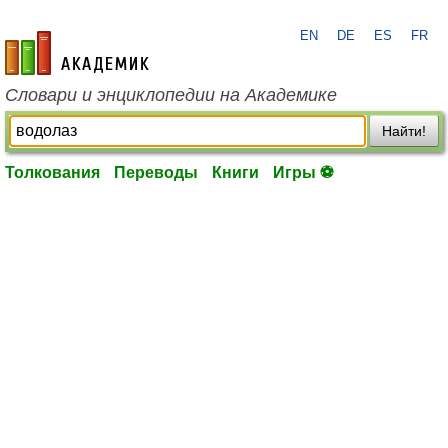
EN
DE
ES
FR
academic.ru
Словари и энциклопедии на Академике
Найти!
Толкования
Переводы
Книги
Игры ⚽